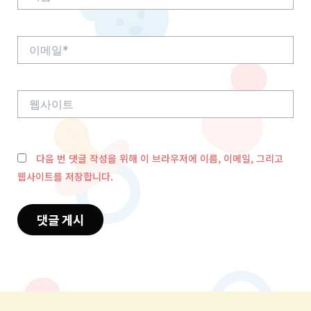
름
*
이
메
일
*
웹
사
이
트
다음 번 댓글 작성을 위해 이 브라우저에 이름, 이메일, 그리고
웹사이트를 저장합니다.