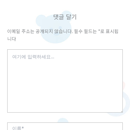
댓글 달기
이메일 주소는 공개되지 않습니다.
필수 필드는
*
로 표시됩
니다
여
기
에
입
력
하
세
요...
이